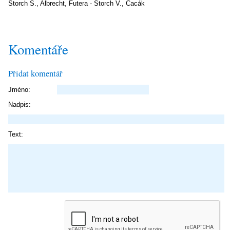
Štorch Š., Albrecht, Futera - Štorch V., Cacák
Komentáře
Přidat komentář
Jméno:
Nadpis:
Text: