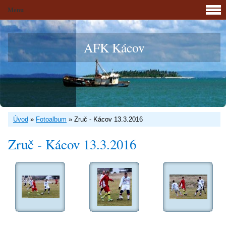
Menu
AFK Kácov
Úvod
»
Fotoalbum
»
Zruč - Kácov 13.3.2016
Zruč - Kácov 13.3.2016