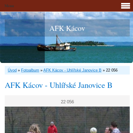
Menu
AFK Kácov
Úvod
»
Fotoalbum
»
AFK Kácov - Uhlířské Janovice B
»
22 056
AFK Kácov - Uhlířské Janovice B
22 056