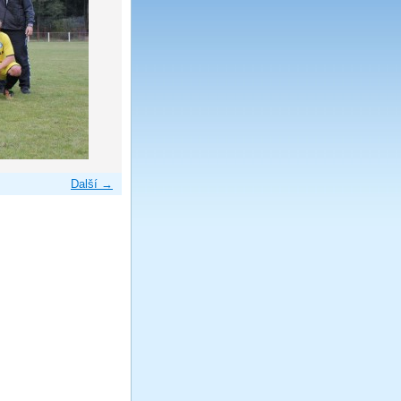
Další →