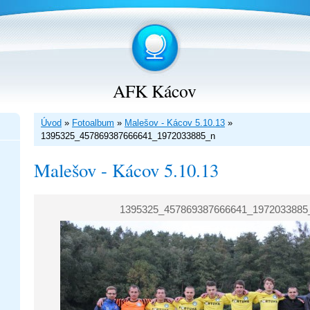
AFK Kácov
Úvod
»
Fotoalbum
»
Malešov - Kácov 5.10.13
»
1395325_457869387666641_1972033885_n
Malešov - Kácov 5.10.13
1395325_457869387666641_1972033885